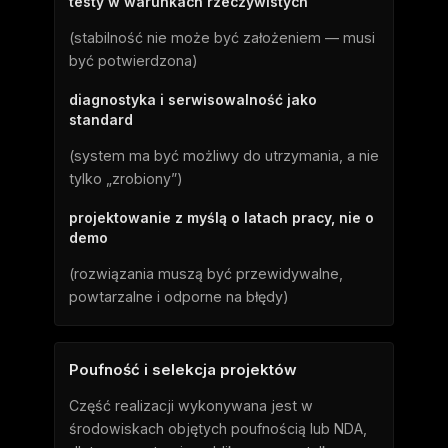
testy w warunkach rzeczywistych
(stabilność nie może być założeniem — musi
być potwierdzona)
diagnostyka i serwisowalność jako
standard
(system ma być możliwy do utrzymania, a nie
tylko „zrobiony”)
projektowanie z myślą o latach pracy, nie o
demo
(rozwiązania muszą być przewidywalne,
powtarzalne i odporne na błędy)
Poufność i selekcja projektów
Część realizacji wykonywana jest w
środowiskach objętych poufnością lub NDA,