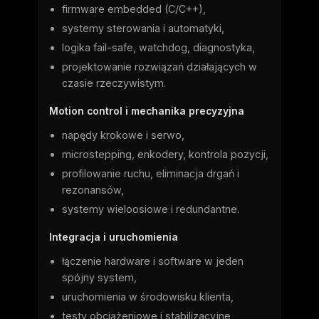
firmware embedded (C/C++),
systemy sterowania i automatyki,
logika fail-safe, watchdog, diagnostyka,
projektowanie rozwiązań działających w
czasie rzeczywistym.
Motion control i mechanika precyzyjna
napędy krokowe i serwo,
microstepping, enkodery, kontrola pozycji,
profilowanie ruchu, eliminacja drgań i
rezonansów,
systemy wieloosiowe i redundantne.
Integracja i uruchomienia
łączenie hardware i software w jeden
spójny system,
uruchomienia w środowisku klienta,
testy obciążeniowe i stabilizacyjne,