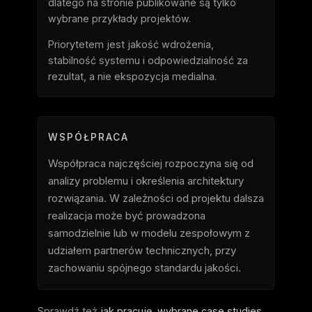
dlatego na stronie publikowane są tylko
wybrane przykłady projektów.
Priorytetem jest jakość wdrożenia,
stabilność systemu i odpowiedzialność za
rezultat, a nie ekspozycja medialna.
WSPÓŁPRACA
Współpraca najczęściej rozpoczyna się od
analizy problemu i określenia architektury
rozwiązania. W zależności od projektu dalsza
realizacja może być prowadzona
samodzielnie lub w modelu zespołowym z
udziałem partnerów technicznych, przy
zachowaniu spójnego standardu jakości.
Sprawdź też
jak pracuję
,
wybrane case studies